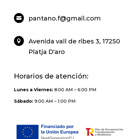
pantano.f@gmail.com

Avenida vall de ribes 3, 17250

Platja D'aro
Horarios de atención:
Lunes a Viernes:
8:00 AM – 6:00 PM
Sábado:
9:00 AM – 1:00 PM