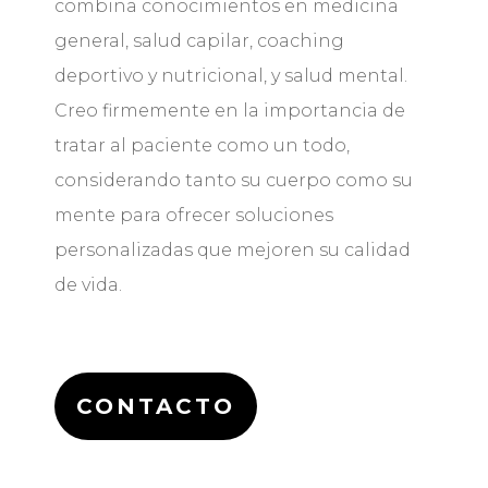
combina conocimientos en medicina
general, salud capilar, coaching
deportivo y nutricional, y salud mental.
Creo firmemente en la importancia de
tratar al paciente como un todo,
considerando tanto su cuerpo como su
mente para ofrecer soluciones
personalizadas que mejoren su calidad
de vida.
CONTACTO