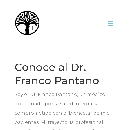
Conoce al Dr.
Franco Pantano
Soy el Dr. Franco Pantano, un médico
apasionado por la salud integral y
comprometido con el bienestar de mis
pacientes. Mi trayectoria profesional